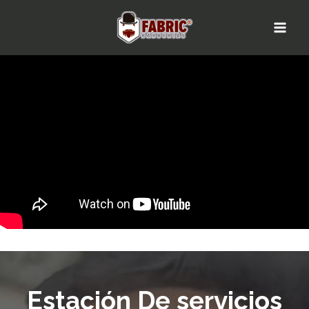
Saltar
al
contenido
Estación De servicios