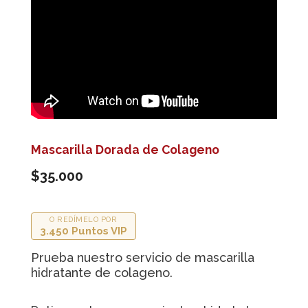
Mascarilla Dorada de Colageno
$35.000
O REDÍMELO POR
3.450 Puntos VIP
Prueba nuestro servicio de mascarilla
hidratante de colageno.