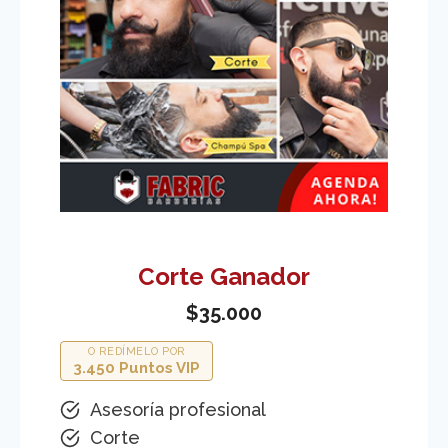
Corte Ganador
$35.000
O REDÍMELO POR
3.450 Puntos VIP
Asesoría profesional
Corte