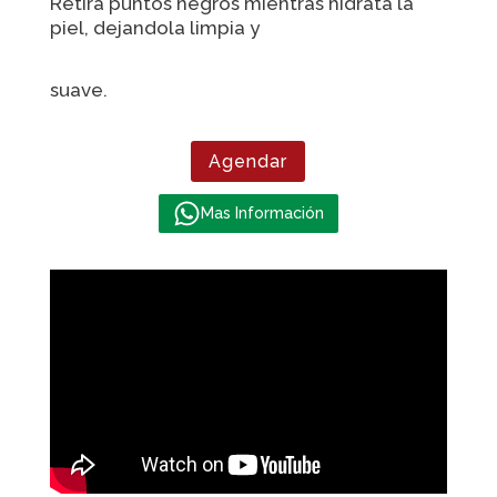
Retira puntos negros mientras hidrata la
piel, dejandola limpia y
suave.
Agendar
Mas Información