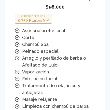
$98.000
O REDÍMELO POR
9.750 Puntos VIP
Asesoría profesional
Corte
Champú Spa
Peinado especial
Arreglo y perfilado de barba o
Afeitado de Lujo
Vaporización
Exfoliación facial
Tratamiento de relajación y
antiojeras
Masaje relajante
Limpieza con champú de barba