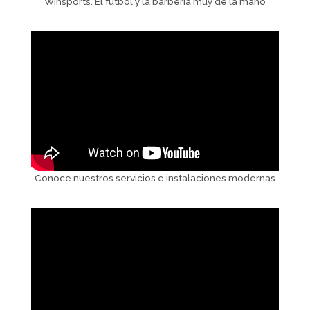
Winsports. El futbol y la barberia muy de la mano
Conoce nuestros servicios e instalaciones modernas