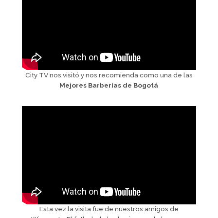
City TV nos visitó y nos recomienda como una de las
Mejores Barberías de Bogotá
Esta vez la visita fue de nuestros amigos de