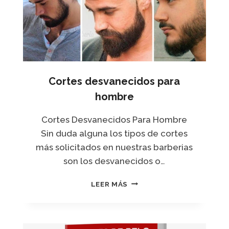
Cortes desvanecidos para
hombre
Cortes Desvanecidos Para Hombre
Sin duda alguna los tipos de cortes
más solicitados en nuestras barberias
son los desvanecidos o…
C
LEER MÁS
O
R
T
E