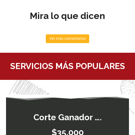
Mira lo que dicen
Ver más comentarios
SERVICIOS MÁS POPULARES
Corte Ganador ….
$35.000