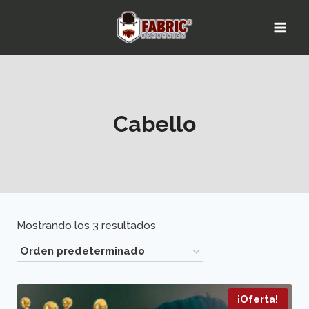
Saltar
al
contenido
Cabello
Mostrando los 3 resultados
¡Oferta!