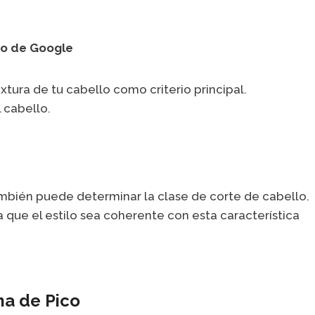
co de Google
tura de tu cabello como criterio principal.
l cabello.
 también puede determinar la clase de corte de cabello.
que el estilo sea coherente con esta característica
ma de Pico