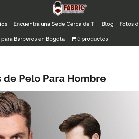
ios
Encuentra una Sede Cerca de Ti
Blog
Fotos d
 para Barberos en Bogota​
0 productos
s de Pelo Para Hombre