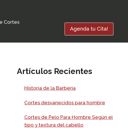
e Cortes
Agenda tu Cita!
Artículos Recientes
Historia de la Barberia
Cortes desvanecidos para hombre
Cortes de Pelo Para Hombre Según el
tipo y textura del cabello