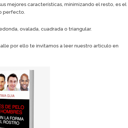
s mejores características, minimizando el resto, es el
o perfecto.
redonda, ovalada, cuadrada o triangular.
lle por ello te invitamos a leer nuestro articulo en