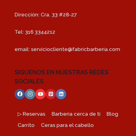
Dirección: Cra. 33 #28-27
Tel: 316 3344212
email:
serviciocliente@fabricbarberia.com
SIGUENOS EN NUESTRAS REDES
SOCIALES
▷ Reservas
Barbería cerca de ti
Blog
Carrito
Ceras para el cabello