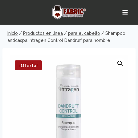
Saltar
al
contenido
Inicio
/
Productos en linea
/
para el cabello
/
Shampoo
anticaspa Intragen Control Dandruff para hombre
¡Oferta!